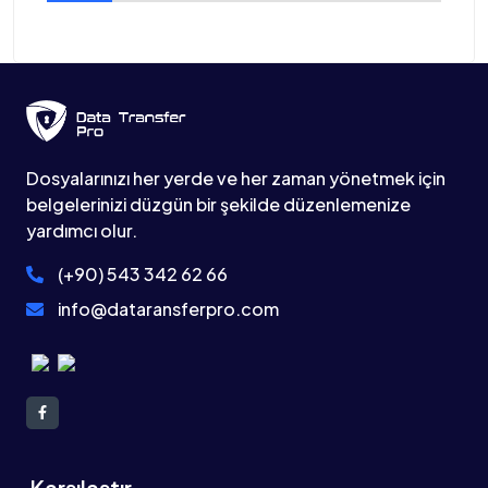
Dosyalarınızı her yerde ve her zaman yönetmek için
belgelerinizi düzgün bir şekilde düzenlemenize
yardımcı olur.
(+90) 543 342 62 66
info@dataransferpro.com
Karşılaştır