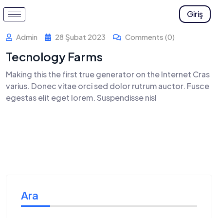
Giriş
Admin
28 Şubat 2023
Comments (0)
Tecnology Farms
Making this the first true generator on the Internet Cras
varius. Donec vitae orci sed dolor rutrum auctor. Fusce
egestas elit eget lorem. Suspendisse nisl
Read More
Ara