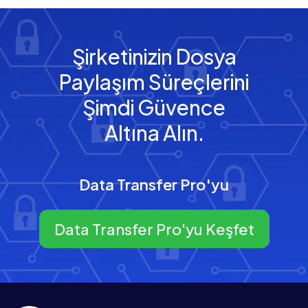
Şirketinizin Dosya
Paylaşım Süreçlerini
Şimdi Güvence
Altına Alın.
Data Transfer Pro'yu
Data Transfer Pro'yu Keşfet