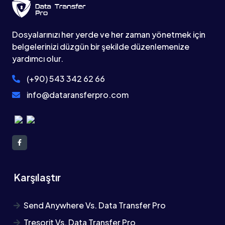
Dosyalarınızı her yerde ve her zaman yönetmek için
belgelerinizi düzgün bir şekilde düzenlemenize
yardımcı olur.
(+90) 543 342 62 66
info@dataransferpro.com
Karşılaştır
Send Anywhere Vs. Data Transfer Pro
Tresorit Vs. Data Transfer Pro