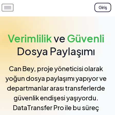
Giriş
Verimlilik
ve
Güvenli
Dosya Paylaşımı
Can Bey, proje yöneticisi olarak
yoğun dosya paylaşımı yapıyor ve
departmanlar arası transferlerde
güvenlik endişesi yaşıyordu.
DataTransfer Pro ile bu süreç