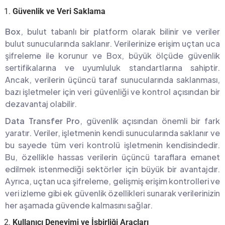
Güvenlik ve Veri Saklama
Box
, bulut tabanlı bir platform olarak bilinir ve veriler
bulut sunucularında saklanır. Verilerinize erişim uçtan uca
şifreleme ile korunur ve Box, büyük ölçüde güvenlik
sertifikalarına ve uyumluluk standartlarına sahiptir.
Ancak, verilerin üçüncü taraf sunucularında saklanması,
bazı işletmeler için veri güvenliği ve kontrol açısından bir
dezavantaj olabilir.
Data Transfer Pro
, güvenlik açısından önemli bir fark
yaratır. Veriler, işletmenin kendi sunucularında saklanır ve
bu sayede tüm veri kontrolü işletmenin kendisindedir.
Bu, özellikle hassas verilerin üçüncü taraflara emanet
edilmek istenmediği sektörler için büyük bir avantajdır.
Ayrıca, uçtan uca şifreleme, gelişmiş erişim kontrolleri ve
veri izleme gibi ek güvenlik özellikleri sunarak verilerinizin
her aşamada güvende kalmasını sağlar.
Kullanıcı Deneyimi ve İşbirliği Araçları