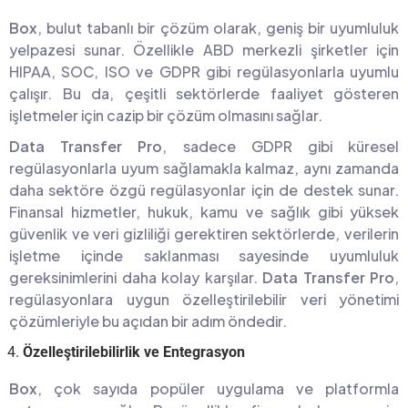
Box
, bulut tabanlı bir çözüm olarak, geniş bir uyumluluk
yelpazesi sunar. Özellikle ABD merkezli şirketler için
HIPAA, SOC, ISO ve GDPR gibi regülasyonlarla uyumlu
çalışır. Bu da, çeşitli sektörlerde faaliyet gösteren
işletmeler için cazip bir çözüm olmasını sağlar.
Data Transfer Pro
, sadece GDPR gibi küresel
regülasyonlarla uyum sağlamakla kalmaz, aynı zamanda
daha sektöre özgü regülasyonlar için de destek sunar.
Finansal hizmetler, hukuk, kamu ve sağlık gibi yüksek
güvenlik ve veri gizliliği gerektiren sektörlerde, verilerin
işletme içinde saklanması sayesinde uyumluluk
gereksinimlerini daha kolay karşılar.
Data Transfer Pro
,
regülasyonlara uygun özelleştirilebilir veri yönetimi
çözümleriyle bu açıdan bir adım öndedir.
Özelleştirilebilirlik ve Entegrasyon
Box
, çok sayıda popüler uygulama ve platformla