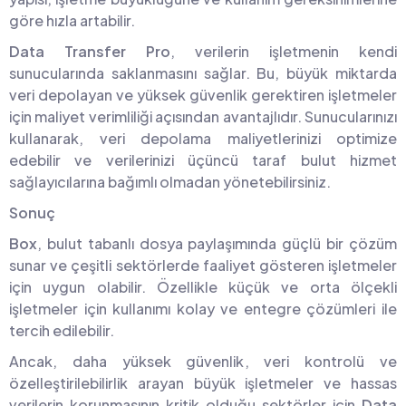
göre hızla artabilir.
Data Transfer Pro
, verilerin işletmenin kendi
sunucularında saklanmasını sağlar. Bu, büyük miktarda
veri depolayan ve yüksek güvenlik gerektiren işletmeler
için maliyet verimliliği açısından avantajlıdır. Sunucularınızı
kullanarak, veri depolama maliyetlerinizi optimize
edebilir ve verilerinizi üçüncü taraf bulut hizmet
sağlayıcılarına bağımlı olmadan yönetebilirsiniz.
Sonuç
Box
, bulut tabanlı dosya paylaşımında güçlü bir çözüm
sunar ve çeşitli sektörlerde faaliyet gösteren işletmeler
için uygun olabilir. Özellikle küçük ve orta ölçekli
işletmeler için kullanımı kolay ve entegre çözümleri ile
tercih edilebilir.
Ancak, daha yüksek güvenlik, veri kontrolü ve
özelleştirilebilirlik arayan büyük işletmeler ve hassas
verilerin korunmasının kritik olduğu sektörler için
Data