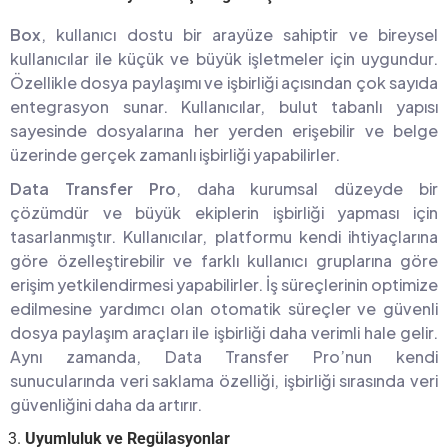
Box
, kullanıcı dostu bir arayüze sahiptir ve bireysel
kullanıcılar ile küçük ve büyük işletmeler için uygundur.
Özellikle dosya paylaşımı ve işbirliği açısından çok sayıda
entegrasyon sunar. Kullanıcılar, bulut tabanlı yapısı
sayesinde dosyalarına her yerden erişebilir ve belge
üzerinde gerçek zamanlı işbirliği yapabilirler.
Data Transfer Pro
, daha kurumsal düzeyde bir
çözümdür ve büyük ekiplerin işbirliği yapması için
tasarlanmıştır. Kullanıcılar, platformu kendi ihtiyaçlarına
göre özelleştirebilir ve farklı kullanıcı gruplarına göre
erişim yetkilendirmesi yapabilirler. İş süreçlerinin optimize
edilmesine yardımcı olan otomatik süreçler ve güvenli
dosya paylaşım araçları ile işbirliği daha verimli hale gelir.
Aynı zamanda, Data Transfer Pro’nun kendi
sunucularında veri saklama özelliği, işbirliği sırasında veri
güvenliğini daha da artırır.
Uyumluluk ve Regülasyonlar