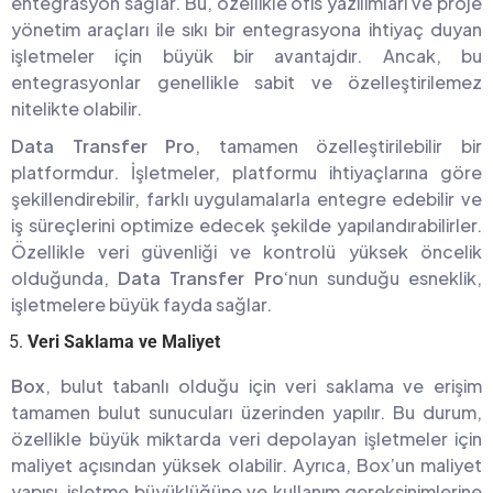
entegrasyon sağlar. Bu, özellikle ofis yazılımları ve proje
yönetim araçları ile sıkı bir entegrasyona ihtiyaç duyan
işletmeler için büyük bir avantajdır. Ancak, bu
entegrasyonlar genellikle sabit ve özelleştirilemez
nitelikte olabilir.
Data Transfer Pro
, tamamen özelleştirilebilir bir
platformdur. İşletmeler, platformu ihtiyaçlarına göre
şekillendirebilir, farklı uygulamalarla entegre edebilir ve
iş süreçlerini optimize edecek şekilde yapılandırabilirler.
Özellikle veri güvenliği ve kontrolü yüksek öncelik
olduğunda,
Data Transfer Pro
‘nun sunduğu esneklik,
işletmelere büyük fayda sağlar.
Veri Saklama ve Maliyet
Box
, bulut tabanlı olduğu için veri saklama ve erişim
tamamen bulut sunucuları üzerinden yapılır. Bu durum,
özellikle büyük miktarda veri depolayan işletmeler için
maliyet açısından yüksek olabilir. Ayrıca, Box’un maliyet
yapısı, işletme büyüklüğüne ve kullanım gereksinimlerine