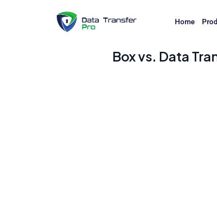
Home
Prod
Box vs. Data Tra