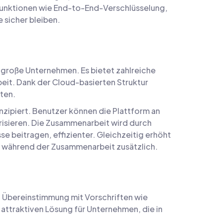
sfunktionen wie End-to-End-Verschlüsselung,
 sicher bleiben.
d große Unternehmen. Es bietet zahlreiche
eit. Dank der Cloud-basierten Struktur
ten.
zipiert. Benutzer können die Plattform an
isieren. Die Zusammenarbeit wird durch
e beitragen, effizienter. Gleichzeitig erhöht
it während der Zusammenarbeit zusätzlich.
n Übereinstimmung mit Vorschriften wie
attraktiven Lösung für Unternehmen, die in