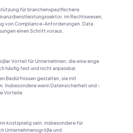
stützung für branchenspezifischere
 Finanzdienstleistungssektor, im Rechtswesen,
ltung von Compliance-Anforderungen. Data
ungen einen Schritt voraus.
oßer Vorteil für Unternehmen, die eine enge
 häufig fest und nicht anpassbar.
en Bedürfnissen gestalten, sie mit
n. Insbesondere wenn Datensicherheit und -
e Vorteile.
nn kostspielig sein, insbesondere für
nach Unternehmensgröße und