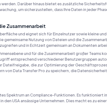
n werden. Darüber hinaus bietet es zusätzliche Sicherheit
achung, um sicherzustellen, dass Ihre Daten in jeder Phase
 die Zusammenarbeit
erfläche und eignet sich für Einzelnutzer sowie kleine un
 die gemeinsame Nutzung von Dateien und die Zusammenarb
n zugreifen und in Echtzeit gemeinsam an Dokumenten arbei
nehmensebene und für die Zusammenarbeit großer Teams kon
Zugriff entsprechend verschiedener Benutzergruppen autor
r Dateifreigabe, die zur Optimierung der Geschäftsprozess
ern von Data Transfer Pro zu speichern, die Datensicherhe
ites Spektrum an Compliance-Funktionen. Es funktioniert i
in den USA ansässige Unternehmen. Dies macht es zu einer 