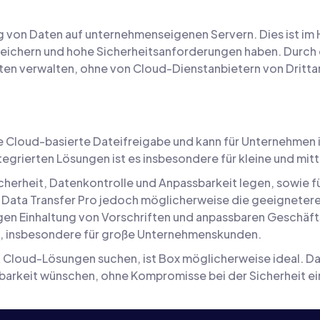
 von Daten auf unternehmenseigenen Servern. Dies ist im Hi
ichern und hohe Sicherheitsanforderungen haben. Durch di
en verwalten, ohne von Cloud-Dienstanbietern von Drittan
die Cloud-basierte Dateifreigabe und kann für Unternehmen
egrierten Lösungen ist es insbesondere für kleine und mit
herheit, Datenkontrolle und Anpassbarkeit legen, sowie fü
 Data Transfer Pro jedoch möglicherweise die geeignetere 
igen Einhaltung von Vorschriften und anpassbaren Geschäft
g, insbesondere für große Unternehmenskunden.
n Cloud-Lösungen suchen, ist Box möglicherweise ideal. Dat
barkeit wünschen, ohne Kompromisse bei der Sicherheit e