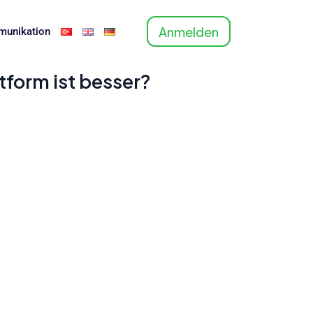
Anmelden
unikation
tform ist besser?