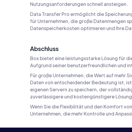
Nutzungsanforderungen schnell ansteigen.
Data Transfer Pro ermöglicht die Speicherung
für Unternehmen, die große Datenmengen spe
Datenspeicherkosten optimieren und Ihre Dat
Abschluss
Box bietet eine leistungsstarke Lösung für 
Aufgrund seiner benutzerfreundlichen und int
Für große Unternehmen, die Wert auf mehr Sic
Daten von entscheidender Bedeutung ist, ist
eigenen Servern zu speichern, der vollständ
zuverlässigere und kostengünstigere Lösun
Wenn Sie die Flexibilität und den Komfort vo
Unternehmen, die mehr Kontrolle und Anpass