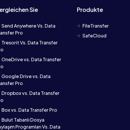
ergleichen Sie
Produkte
Send Anywhere Vs. Data
FileTransfer
ransfer Pro
SafeCloud
Tresorit Vs. Data Transfer
ro
OneDrive vs. Data Transfer
ro
Google Drive vs. Data
ransfer Pro
Dropbox vs. Data Transfer
ro
Box vs. Data Transfer Pro
Bulut Tabanlı Dosya
aylaşım Programları Vs. Data