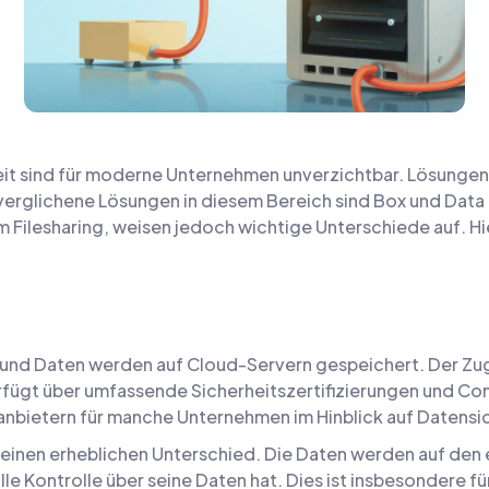
it sind für moderne Unternehmen unverzichtbar. Lösungen 
 verglichene Lösungen in diesem Bereich sind Box und Data
Filesharing, weisen jedoch wichtige Unterschiede auf. Hier
 und Daten werden auf Cloud-Servern gespeichert. Der Zugr
fügt über umfassende Sicherheitszertifizierungen und Com
nbietern für manche Unternehmen im Hinblick auf Datensich
t einen erheblichen Unterschied. Die Daten werden auf de
 Kontrolle über seine Daten hat. Dies ist insbesondere für