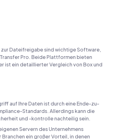
zur Dateifreigabe sind wichtige Software,
 Transfer Pro. Beide Plattformen bieten
 ist ein detaillierter Vergleich von Box und
iff auf Ihre Daten ist durch eine Ende-zu-
pliance-Standards. Allerdings kann die
erheit und -kontrolle nachteilig sein.
n eigenen Servern des Unternehmens
 Branchen ein großer Vorteil, in denen