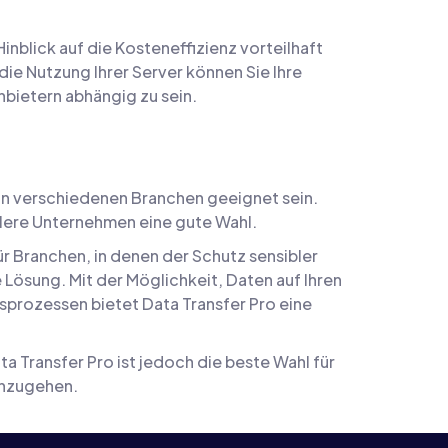
nblick auf die Kosteneffizienz vorteilhaft
e Nutzung Ihrer Server können Sie Ihre
bietern abhängig zu sein.
 in verschiedenen Branchen geeignet sein.
tlere Unternehmen eine gute Wahl.
r Branchen, in denen der Schutz sensibler
Lösung. Mit der Möglichkeit, Daten auf Ihren
sprozessen bietet Data Transfer Pro eine
a Transfer Pro ist jedoch die beste Wahl für
inzugehen.