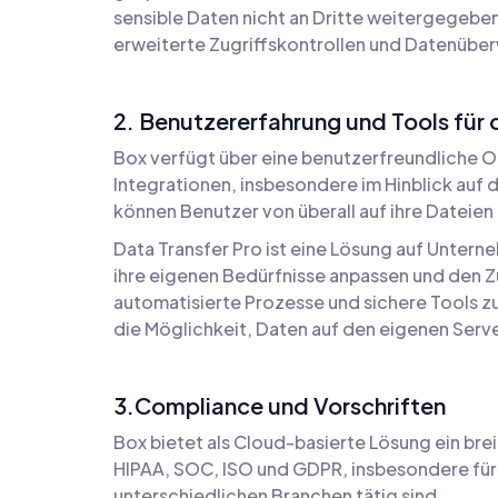
sensible Daten nicht an Dritte weitergegebe
erweiterte Zugriffskontrollen und Datenüberw
2. Benutzererfahrung und Tools für
Box verfügt über eine benutzerfreundliche Ob
Integrationen, insbesondere im Hinblick auf
können Benutzer von überall auf ihre Dateie
Data Transfer Pro ist eine Lösung auf Unter
ihre eigenen Bedürfnisse anpassen und den 
automatisierte Prozesse und sichere Tools zu
die Möglichkeit, Daten auf den eigenen Serv
3.Compliance und Vorschriften
Box bietet als Cloud-basierte Lösung ein bre
HIPAA, SOC, ISO und GDPR, insbesondere für 
unterschiedlichen Branchen tätig sind.