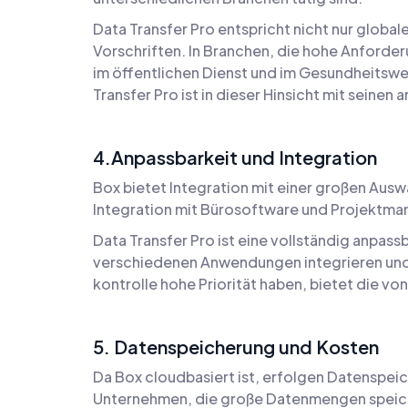
Data Transfer Pro entspricht nicht nur globa
Vorschriften. In Branchen, die hohe Anforder
im öffentlichen Dienst und im Gesundheitswe
Transfer Pro ist in dieser Hinsicht mit sei
4.Anpassbarkeit und Integration
Box bietet Integration mit einer großen Ausw
Integration mit Bürosoftware und Projektman
Data Transfer Pro ist eine vollständig anpas
verschiedenen Anwendungen integrieren und 
kontrolle hohe Priorität haben, bietet die vo
5. Datenspeicherung und Kosten
Da Box cloudbasiert ist, erfolgen Datenspeic
Unternehmen, die große Datenmengen speiche