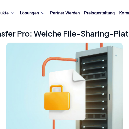
ukte
Lösungen
Partner Werden
Preisgestaltung
Komm
nsfer Pro: Welche File-Sharing-Plat