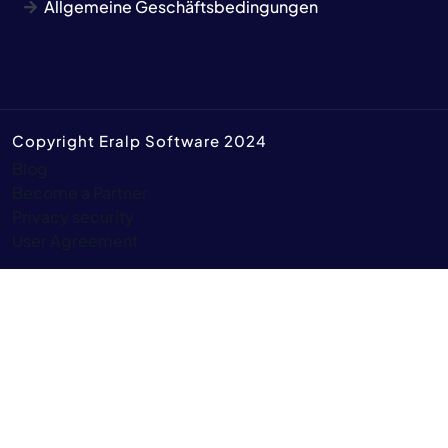
Allgemeine Geschäftsbedingungen
Copyright Eralp Software 2024
Blog
Become a Partner
Privacy security
User Agreement