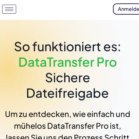
Anmeld
So funktioniert es:
DataTransfer Pro
Sichere
Dateifreigabe
Um zu entdecken, wie einfach und
mühelos DataTransfer Pro ist,
lassen Sie uns den Prozess Schritt