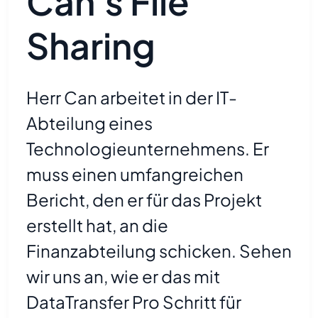
Can's File
Sharing
Herr Can arbeitet in der IT-
Abteilung eines
Technologieunternehmens. Er
muss einen umfangreichen
Bericht, den er für das Projekt
erstellt hat, an die
Finanzabteilung schicken. Sehen
wir uns an, wie er das mit
DataTransfer Pro Schritt für