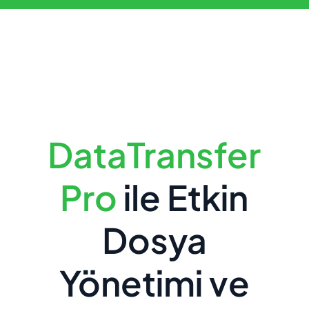
DataTransfer
Pro
ile Etkin
Dosya
Yönetimi ve