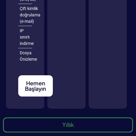
Çift kimlik
doğrulama
(e-mail)
IP
sınırlı
indirme
Dosya
Önizleme
Hemen
Başlayın
Yıllık