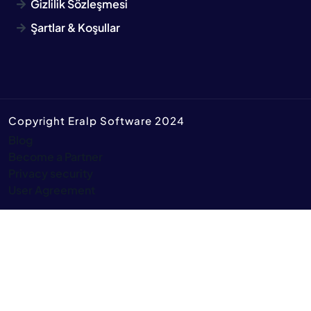
Gizlilik Sözleşmesi
Şartlar & Koşullar
Copyright Eralp Software 2024
Blog
Become a Partner
Privacy security
User Agreement