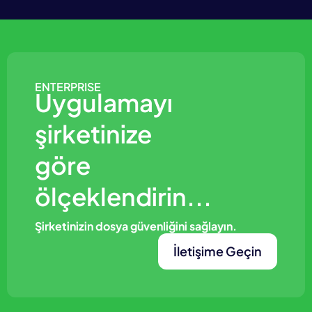
ENTERPRISE
Uygulamayı
şirketinize
göre
ölçeklendirin...
Şirketinizin dosya güvenliğini sağlayın.
İletişime Geçin