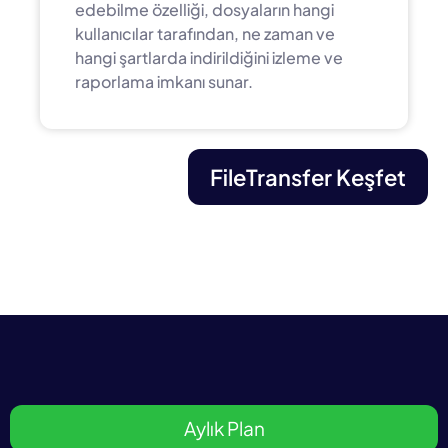
edebilme özelliği, dosyaların hangi
kullanıcılar tarafından, ne zaman ve
hangi şartlarda indirildiğini izleme ve
raporlama imkanı sunar.
FileTransfer Keşfet
Aylık Plan