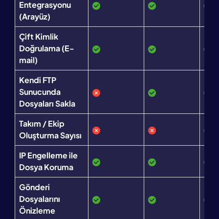
Entegrasyonu
(Arayüz)
Çift Kimlik
Doğrulama (E-
mail)
Kendi FTP
Sunucunda
Dosyaları Sakla
Takım / Ekip
Oluşturma Sayısı
IP Engelleme ile
Dosya Koruma
Gönderi
Dosyalarını
Önizleme