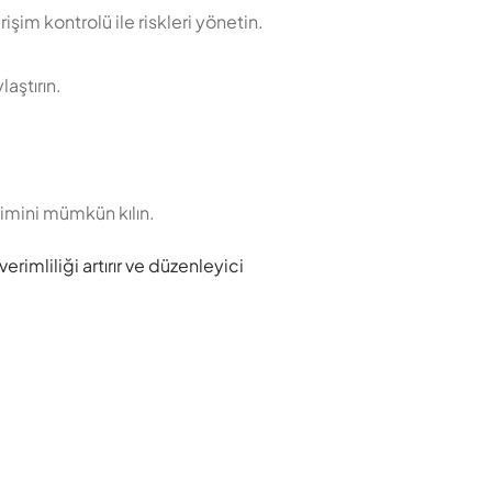
rişim kontrolü ile riskleri yönetin.
aştırın.
şimini mümkün kılın.
imliliği artırır ve düzenleyici