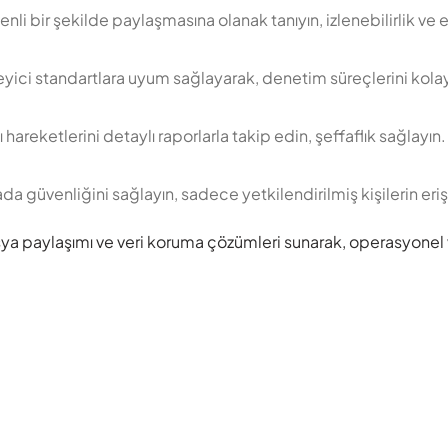
enli bir şekilde paylaşmasına olanak tanıyın, izlenebilirlik ve e
ci standartlara uyum sağlayarak, denetim süreçlerini kolayl
 hareketlerini detaylı raporlarla takip edin, şeffaflık sağlayın.
mada güvenliğini sağlayın, sadece yetkilendirilmiş kişilerin eri
ya paylaşımı ve veri koruma çözümleri sunarak, operasyonel ver