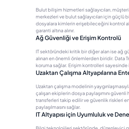
Bulut bilişim hizmetleri sağlayıcıları, müşte
merkezleri ve bulut sağlayıcıları için güçlü
dosyalara kimlerin erişebileceğini kontrol alt
garanti altına alınır.
Ağ Güvenliği ve Erişim Kontrolü
IT sektöründeki kritik bir diğer alan ise ağ 
alınan en önemli önlemlerden biridir. Data Tr
koruma sağlar. Erişim kontrolleri sayesinde i
Uzaktan Çalışma Altyapılarına Ent
Uzaktan çalışma modelinin yaygınlaşmasıyla, 
çalışan ekiplerin dosya paylaşımını güvenli h
transferleri takip edilir ve güvenlik riskleri e
paylaşılmasını sağlar.
IT Altyapısı için Uyumluluk ve Den
Bilgi teknolojileri sektöründe, düzenleyici