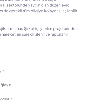
i IT sektöründe yaygın olan düzenleyici
erde gerekli tüm bilgiye kolayca ulaşılabilir.
lerini sunar. Şirket içi yazılım projelerinden
hareketleri sürekli izlenir ve raporlanır,
yin.
ağlayın.
 koruyun.