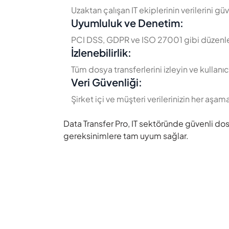
Uzaktan çalışan IT ekiplerinin verilerini güv
Uyumluluk ve Denetim:
PCI DSS, GDPR ve ISO 27001 gibi düzenleyi
İzlenebilirlik:
Tüm dosya transferlerini izleyin ve kullanıcı
Veri Güvenliği:
Şirket içi ve müşteri verilerinizin her aşa
Data Transfer Pro, IT sektöründe güvenli dos
gereksinimlere tam uyum sağlar.