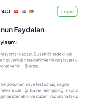
Login
ntact
’nun Faydaları
aylaşımı
perasyonları kapsar. Bu sektörlerdeki hızlı
veri güvenliği gereksinimlerini karşılayarak,
l verimliliği artırır.
tirme dokümanları ve test sonuçları gibi
leme özelliği, bu verilerin gizliliğini korur
ımlar izlenebilir ve düzenli raporlarla takip