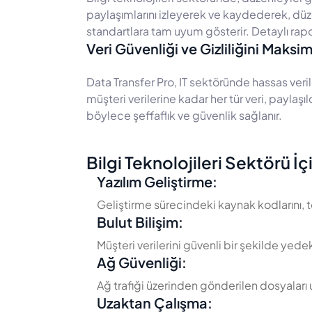
paylaşımlarını izleyerek ve kaydederek, dü
standartlara tam uyum gösterir. Detaylı rapor
Veri Güvenliği ve Gizliliğini Maks
Data Transfer Pro, IT sektöründe hassas veril
müşteri verilerine kadar her tür veri, paylaşı
böylece şeffaflık ve güvenlik sağlanır.
Bilgi Teknolojileri Sektörü İ
Yazılım Geliştirme:
Geliştirme sürecindeki kaynak kodlarını, te
Bulut Bilişim:
Müşteri verilerini güvenli bir şekilde yede
Ağ Güvenliği:
Ağ trafiği üzerinden gönderilen dosyaları uç
Uzaktan Çalışma: