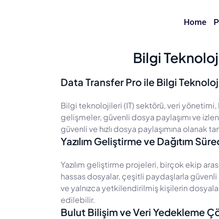
Home
P
Bilgi Teknoloj
Data Transfer Pro ile Bilgi Teknolo
Bilgi teknolojileri (IT) sektörü, veri yönetimi
gelişmeler, güvenli dosya paylaşımı ve izleneb
güvenli ve hızlı dosya paylaşımına olanak tan
Yazılım Geliştirme ve Dağıtım Süre
Yazılım geliştirme projeleri, birçok ekip aras
hassas dosyalar, çeşitli paydaşlarla güvenli b
ve yalnızca yetkilendirilmiş kişilerin dosyal
edilebilir.
Bulut Bilişim ve Veri Yedekleme Ç