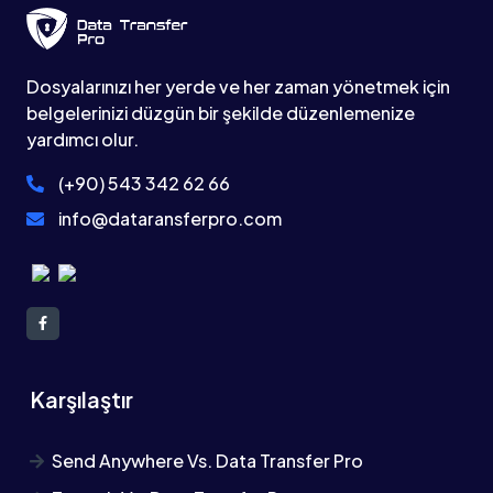
Dosyalarınızı her yerde ve her zaman yönetmek için
belgelerinizi düzgün bir şekilde düzenlemenize
yardımcı olur.
(+90) 543 342 62 66
info@dataransferpro.com
Karşılaştır
Send Anywhere Vs. Data Transfer Pro