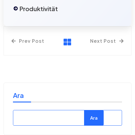
Produktivität
Prev Post
Next Post
Ara
Ara